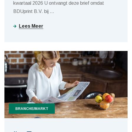
kwartaal 2026 U ontvangt deze brief omdat
BDUprint B.V. bij
…
Lees Meer
BRANCHE/MARKT