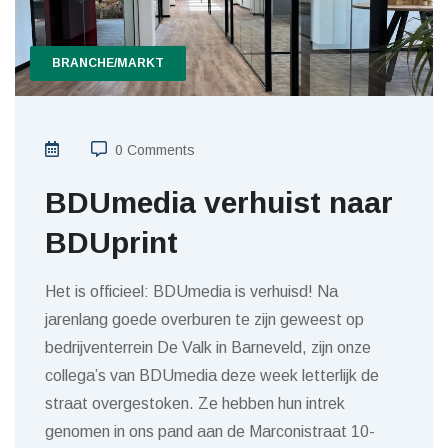
BRANCHE/MARKT
0 Comments
BDUmedia verhuist naar
BDUprint
Het is officieel: BDUmedia is verhuisd! Na
jarenlang goede overburen te zijn geweest op
bedrijventerrein De Valk in Barneveld, zijn onze
collega’s van BDUmedia deze week letterlijk de
straat overgestoken. Ze hebben hun intrek
genomen in ons pand aan de Marconistraat 10-