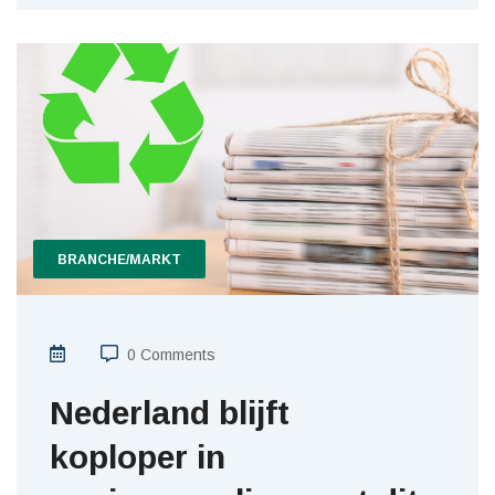
BRANCHE/MARKT
0 Comments
Nederland blijft
koploper in