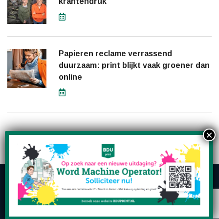
krantendruk
Papieren reclame verrassend
duurzaam: print blijkt vaak groener dan
online
Copyright © 2026 BDUprint | Produced by
Searchtrends
|
Privacy
|
Disclaimer