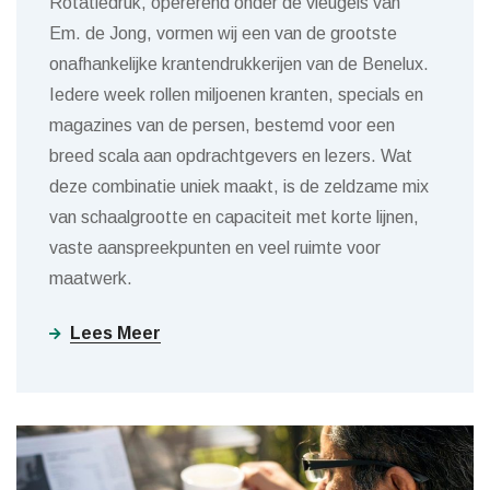
Rotatiedruk, opererend onder de vleugels van
Em. de Jong, vormen wij een van de grootste
onafhankelijke krantendrukkerijen van de Benelux.
Iedere week rollen miljoenen kranten, specials en
magazines van de persen, bestemd voor een
breed scala aan opdrachtgevers en lezers. Wat
deze combinatie uniek maakt, is de zeldzame mix
van schaalgrootte en capaciteit met korte lijnen,
vaste aanspreekpunten en veel ruimte voor
maatwerk.
Lees Meer