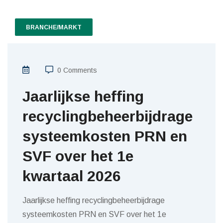
BRANCHE/MARKT
0 Comments
Jaarlijkse heffing
recyclingbeheerbijdrage
systeemkosten PRN en
SVF over het 1e
kwartaal 2026
Jaarlijkse heffing recyclingbeheerbijdrage
systeemkosten PRN en SVF over het 1e