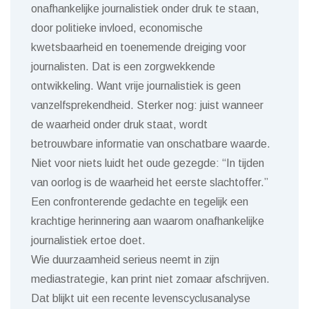
onafhankelijke journalistiek onder druk te staan,
door politieke invloed, economische
kwetsbaarheid en toenemende dreiging voor
journalisten. Dat is een zorgwekkende
ontwikkeling. Want vrije journalistiek is geen
vanzelfsprekendheid. Sterker nog: juist wanneer
de waarheid onder druk staat, wordt
betrouwbare informatie van onschatbare waarde.
Niet voor niets luidt het oude gezegde: “In tijden
van oorlog is de waarheid het eerste slachtoffer.”
Een confronterende gedachte en tegelijk een
krachtige herinnering aan waarom onafhankelijke
journalistiek ertoe doet.
Wie duurzaamheid serieus neemt in zijn
mediastrategie, kan print niet zomaar afschrijven.
Dat blijkt uit een recente levenscyclusanalyse