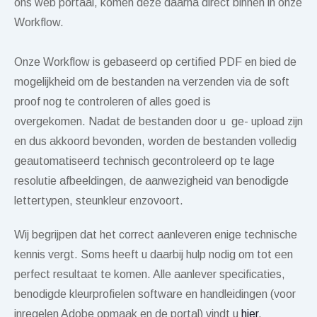
ons web portaal, komen deze daarna direct binnen in onze
Workflow.
Onze Workflow is gebaseerd op certified PDF en bied de
mogelijkheid om de bestanden na verzenden via de soft
proof nog te controleren of alles goed is
overgekomen. Nadat de bestanden door u ge- upload zijn
en dus akkoord bevonden, worden de bestanden volledig
geautomatiseerd technisch gecontroleerd op te lage
resolutie afbeeldingen, de aanwezigheid van benodigde
lettertypen, steunkleur enzovoort.
Wij begrijpen dat het correct aanleveren enige technische
kennis vergt. Soms heeft u daarbij hulp nodig om tot een
perfect resultaat te komen. Alle aanlever specificaties,
benodigde kleurprofielen software en handleidingen (voor
inregelen Adobe opmaak en de portal) vindt u
hier
.