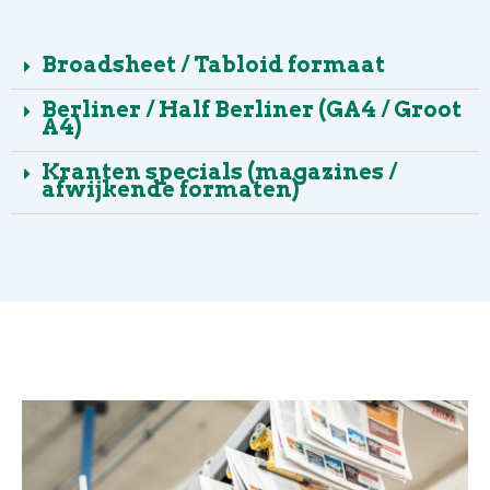
Broadsheet / Tabloid formaat
Berliner / Half Berliner (GA4 / Groot
A4)
Kranten specials (magazines /
afwijkende formaten)