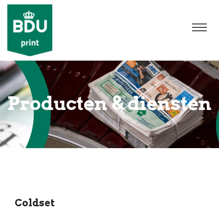
Producten & diensten
Coldset