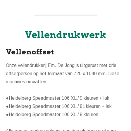
Vellendrukwerk
Vellenoffset
Onze vellendrukkerij Em. De Jong is uitgerust met drie
offsetpersen op het formaat van 720 x 1040 mm. Deze
machines omvatten:
●Heidelberg Speedmaster 106 XL / 5 kleuren + lak
●Heidelberg Speedmaster 106 XL / 8L kleuren + lak
●Heidelberg Speedmaster 106 XL / 8 kleuren
Alle persen werken volgens een drie ploegen systeem,