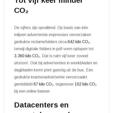
Tot vijf keer minder
CO₂
De cijfers zijn opvallend. Op basis van één
miljoen advertentie-impressies veroorzaken
gedrukte reclamefolders circa
642 kilo CO₂
,
terwijl digitale folders in pdf-vorm oplopen tot
3.360 kilo CO₂
. Dat is ruim vijf keer zoveel
uitstoot. Ook bij advertenties in weekbladen en
dagbladen komt print gunstig uit de bus. Een
gedrukte krantenadvertentie veroorzaakt
gemiddeld
67 kilo CO₂
, tegenover
102 kilo CO₂
bij een online banner.
Datacenters en