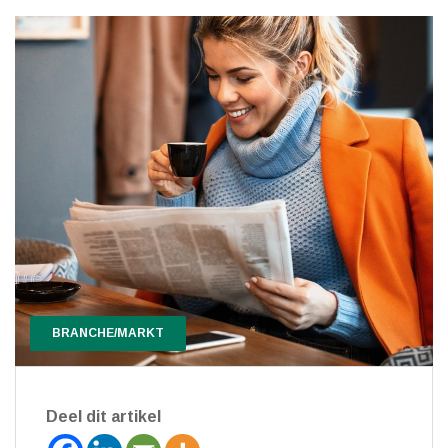
BRANCHE/MARKT
Deel dit artikel