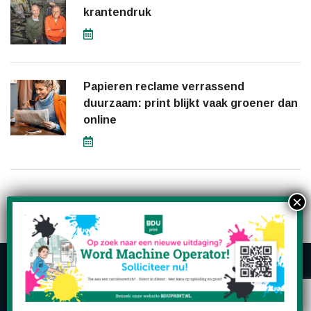
krantendruk
Papieren reclame verrassend
duurzaam: print blijkt vaak groener dan
online
Copyright © 2026 BDUprint | Produced by
Searchtrends
|
Privacy
|
Disclaimer