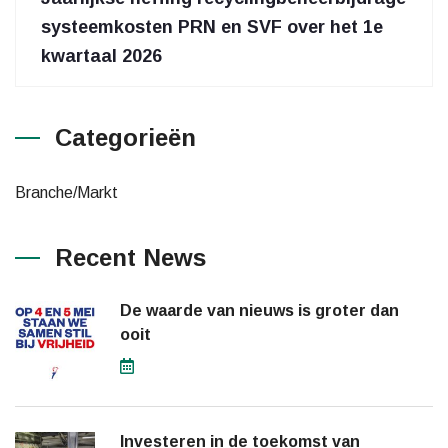
systeemkosten PRN en SVF over het 1e
kwartaal 2026
Categorieën
Branche/Markt
Recent News
De waarde van nieuws is groter dan
ooit
Investeren in de toekomst van