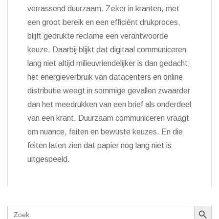
verrassend duurzaam. Zeker in kranten, met
een groot bereik en een efficiënt drukproces,
blijft gedrukte reclame een verantwoorde
keuze. Daarbij blijkt dat digitaal communiceren
lang niet altijd milieuvriendelijker is dan gedacht;
het energieverbruik van datacenters en online
distributie weegt in sommige gevallen zwaarder
dan het meedrukken van een brief als onderdeel
van een krant. Duurzaam communiceren vraagt
om nuance, feiten en bewuste keuzes. En die
feiten laten zien dat papier nog lang niet is
uitgespeeld.
Zoekk
Zoek
naar: